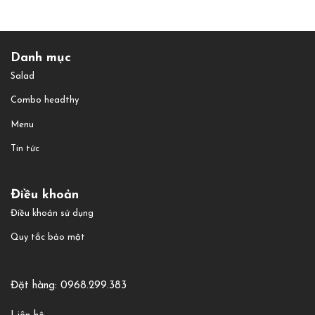
Danh mục
Salad
Combo headthy
Menu
Tin tức
Điều khoản
Điều khoản sử dụng
Quy tắc bảo mật
Đặt hàng: 0968.299.383