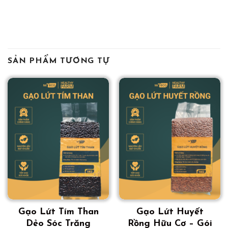
SẢN PHẨM TƯƠNG TỰ
Gạo Lứt Tím Than
Gạo Lứt Huyết
Dẻo Sóc Trăng
Rồng Hữu Cơ – Gói