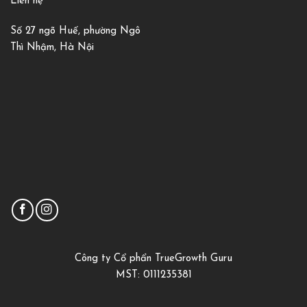
Liên hệ
Số 27 ngõ Huế, phường Ngô
Thì Nhậm, Hà Nội
Công ty Cổ phẩn TrueGrowth Guru
MST: 0111235381