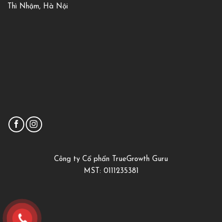
Thì Nhậm, Hà Nội
Công ty Cổ phẩn TrueGrowth Guru
MST: 0111235381