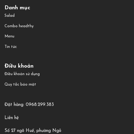
Danh mục
Salad
Combo headthy
Menu
Tin tức
Điều khoản
Điều khoản sử dụng
Quy tắc bảo mật
Đặt hàng: 0968.299.383
Liên hệ
Số 27 ngõ Huế, phường Ngô