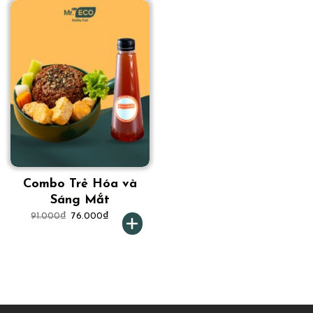
Combo Trẻ Hóa và
Sáng Mắt
91.000
₫
76.000
₫